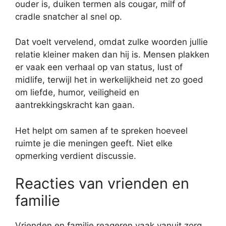
ouder is, duiken termen als cougar, milf of
cradle snatcher al snel op.
Dat voelt vervelend, omdat zulke woorden jullie
relatie kleiner maken dan hij is. Mensen plakken
er vaak een verhaal op van status, lust of
midlife, terwijl het in werkelijkheid net zo goed
om liefde, humor, veiligheid en
aantrekkingskracht kan gaan.
Het helpt om samen af te spreken hoeveel
ruimte je die meningen geeft. Niet elke
opmerking verdient discussie.
Reacties van vrienden en
familie
Vrienden en familie reageren vaak vanuit zorg,