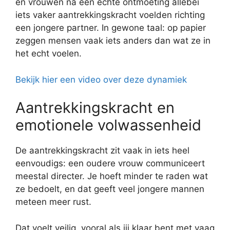
en vrouwen na een echte ontmoeting allebei
iets vaker aantrekkingskracht voelden richting
een jongere partner. In gewone taal: op papier
zeggen mensen vaak iets anders dan wat ze in
het echt voelen.
Bekijk hier een video over deze dynamiek
Aantrekkingskracht en
emotionele volwassenheid
De aantrekkingskracht zit vaak in iets heel
eenvoudigs: een oudere vrouw communiceert
meestal directer. Je hoeft minder te raden wat
ze bedoelt, en dat geeft veel jongere mannen
meteen meer rust.
Dat voelt veilig, vooral als jij klaar bent met vaag