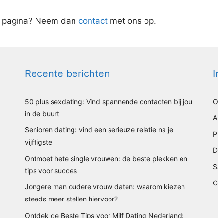
ze pagina? Neem dan
contact
met ons op.
Recente berichten
I
50 plus sexdating: Vind spannende contacten bij jou
O
in de buurt
A
Senioren dating: vind een serieuze relatie na je
P
vijftigste
D
Ontmoet hete single vrouwen: de beste plekken en
S
tips voor succes
C
Jongere man oudere vrouw daten: waarom kiezen
steeds meer stellen hiervoor?
Ontdek de Beste Tips voor Milf Dating Nederland: