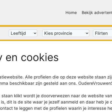
Home
Bekijk adverten
y en cookies
tiewebsite. Alle profielen die op deze website staan zi
amma beschikbaar zijn gesteld aan ons. OudereVrouwenS
len staan klikt wordt je doorverwezen naar de website v
is, dit is de site waar je jezelf aanmeld en daar heb je
ontact te leggen met de profielen waarin je interesse