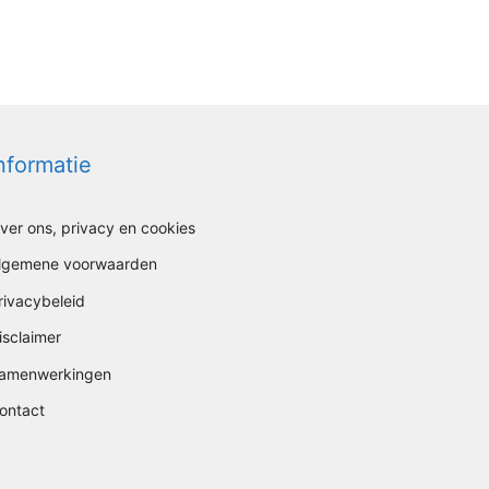
nformatie
ver ons, privacy en cookies
lgemene voorwaarden
rivacybeleid
isclaimer
amenwerkingen
ontact