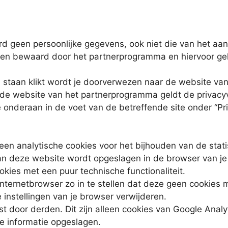
 geen persoonlijke gegevens, ook niet die van het aan
n bewaard door het partnerprogramma en hiervoor geld
len staan klikt wordt je doorverwezen naar de website v
e website van het partnerprogramma geldt de privacyver
e onderaan in de voet van de betreffende site onder “Pri
n analytische cookies voor het bijhouden van de statis
an deze website wordt opgeslagen in de browser van je
ies met een puur technische functionaliteit.
internetbrowser zo in te stellen dat deze geen cookies 
 instellingen van je browser verwijderen.
 door derden. Dit zijn alleen cookies van Google Analy
ke informatie opgeslagen.