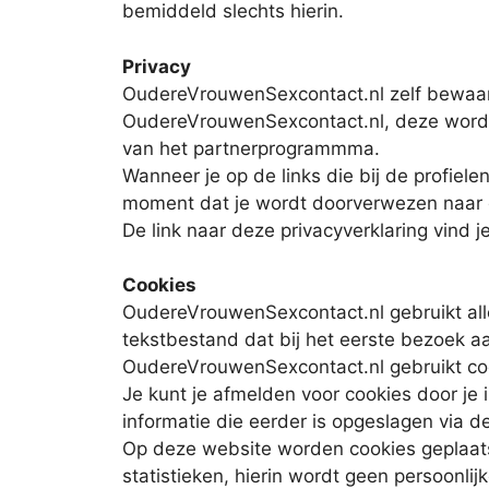
bemiddeld slechts hierin.
Privacy
OudereVrouwenSexcontact.nl zelf bewaard
OudereVrouwenSexcontact.nl, deze worde
van het partnerprogrammma.
Wanneer je op de links die bij de profie
moment dat je wordt doorverwezen naar d
De link naar deze privacyverklaring vind j
Cookies
OudereVrouwenSexcontact.nl gebruikt allee
tekstbestand dat bij het eerste bezoek a
OudereVrouwenSexcontact.nl gebruikt cook
Je kunt je afmelden voor cookies door je 
informatie die eerder is opgeslagen via de
Op deze website worden cookies geplaatst
statistieken, hierin wordt geen persoonlij