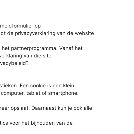
meldformulier op
t de privacyverklaring van de website
an het partnerprogramma. Vanaf het
klaring van die site.
vacybeleid”.
tieken. Een cookie is een klein
 computer, tablet of smartphone.
meer opslaat. Daarnaast kun je ook alle
tics voor het bijhouden van de