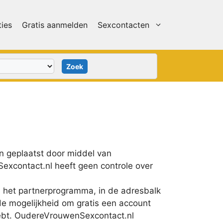
ties
Gratis aanmelden
Sexcontacten
jn geplaatst door middel van
excontact.nl heeft geen controle over
an het partnerprogramma, in de adresbalk
 de mogelijkheid om gratis een account
 hebt. OudereVrouwenSexcontact.nl