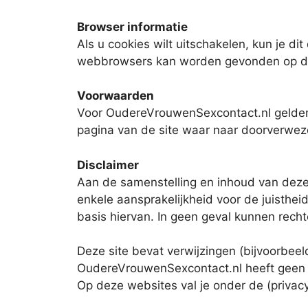
Browser informatie
Als u cookies wilt uitschakelen, kun je d
webbrowsers kan worden gevonden op de
Voorwaarden
Voor OudereVrouwenSexcontact.nl gelden 
pagina van de site waar naar doorverwez
Disclaimer
Aan de samenstelling en inhoud van deze
enkele aansprakelijkheid voor de juisthei
basis hiervan. In geen geval kunnen rec
Deze site bevat verwijzingen (bijvoorbee
OudereVrouwenSexcontact.nl heeft geen e
Op deze websites val je onder de (privacy