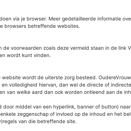
it doen via je browser. Meer gedetailleerde informatie o
 browsers betreffende websites.
de voorwaarden zoals deze vermeld staan in de link V
en wordt kunt vinden.
 website wordt de uiterste zorg besteed. OudereVrouw
d en volledigheid hiervan, dan wel de directe of indirec
hten van welke aard dan ook worden ontleend aan de in
ld door middel van een hyperlink, banner of button) naa
nkele zeggenschap of invloed op de inhoud en het bel
)regels van die betreffende site.