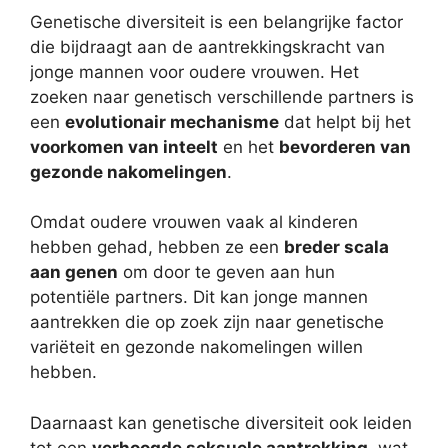
Genetische diversiteit is een belangrijke factor
die bijdraagt aan de aantrekkingskracht van
jonge mannen voor oudere vrouwen. Het
zoeken naar genetisch verschillende partners is
een
evolutionair mechanisme
dat helpt bij het
voorkomen van inteelt
en het
bevorderen van
gezonde nakomelingen
.
Omdat oudere vrouwen vaak al kinderen
hebben gehad, hebben ze een
breder scala
aan genen
om door te geven aan hun
potentiële partners. Dit kan jonge mannen
aantrekken die op zoek zijn naar genetische
variëteit en gezonde nakomelingen willen
hebben.
Daarnaast kan genetische diversiteit ook leiden
tot een
verhoogde seksuele aantrekking
, wat