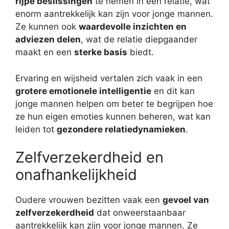
rijpe beslissingen
te nemen in een relatie, wat
enorm aantrekkelijk kan zijn voor jonge mannen.
Ze kunnen ook
waardevolle inzichten en
adviezen delen
, wat de relatie diepgaander
maakt en een
sterke basis
biedt.
Ervaring en wijsheid vertalen zich vaak in een
grotere emotionele intelligentie
en dit kan
jonge mannen helpen om beter te begrijpen hoe
ze hun eigen emoties kunnen beheren, wat kan
leiden tot
gezondere relatiedynamieken
.
Zelfverzekerdheid en
onafhankelijkheid
Oudere vrouwen bezitten vaak een
gevoel van
zelfverzekerdheid
dat onweerstaanbaar
aantrekkelijk kan zijn voor jonge mannen. Ze