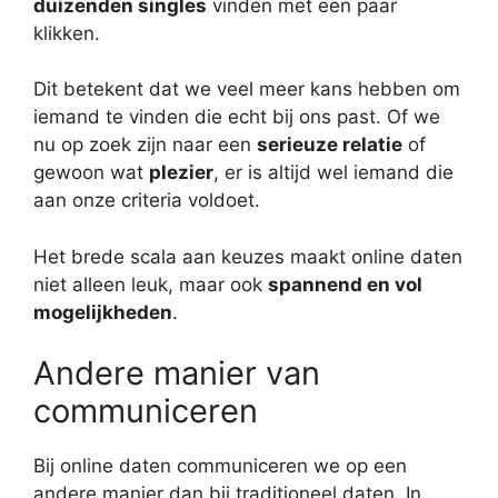
duizenden singles
vinden met een paar
klikken.
Dit betekent dat we veel meer kans hebben om
iemand te vinden die echt bij ons past. Of we
nu op zoek zijn naar een
serieuze relatie
of
gewoon wat
plezier
, er is altijd wel iemand die
aan onze criteria voldoet.
Het brede scala aan keuzes maakt online daten
niet alleen leuk, maar ook
spannend en vol
mogelijkheden
.
Andere manier van
communiceren
Bij online daten communiceren we op een
andere manier dan bij traditioneel daten. In